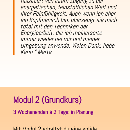
fasziniert von ihrem Zugang zu der
energetischen, feinstofflichen Welt und
ihrer Feinfühligkeit. Auch wenn ich eher
ein Kopfmensch bin, überzeugt sie mich
total mit den Techniken der
Energiearbeit, die ich meinerseite
immer wieder bei mir und meiner
Umgebung anwende. Vielen Dank, liebe
Karin “ Marta
Modul 2 (Grundkurs)
3 Wochenenden à 2 Tage: in Planung
Mit Modul 2 erhältst du eine solide