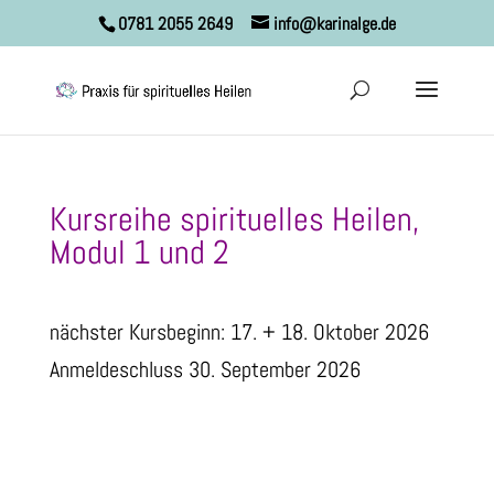
0781 2055 2649
info@karinalge.de
Kursreihe spirituelles Heilen,
Modul 1 und 2
nächster Kursbeginn: 17. + 18. Oktober 2026
Anmeldeschluss 30. September 2026