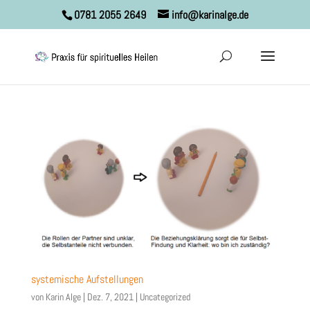
0781 2055 2649
info@karinalge.de
systemische Aufstellungen
von
Karin Alge
|
Dez. 7, 2021
|
Uncategorized