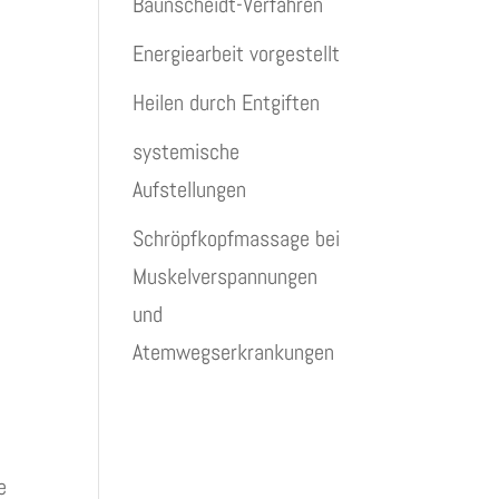
Baunscheidt-Verfahren
Energiearbeit vorgestellt
Heilen durch Entgiften
systemische
Aufstellungen
Schröpfkopfmassage bei
Muskelverspannungen
und
Atemwegserkrankungen
e