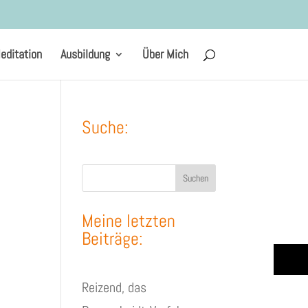
editation
Ausbildung
Über Mich
Suche:
Suchen
Meine letzten
Beiträge:
Reizend, das