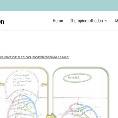
Home
Therapiemethoden
M