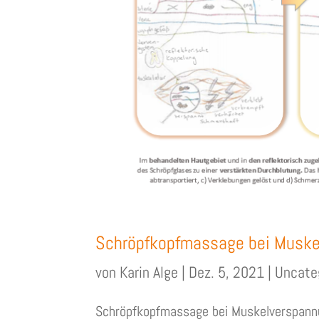
Schröpfkopfmassage bei Musk
von
Karin Alge
|
Dez. 5, 2021
|
Uncate
Schröpfkopfmassage bei Muskelverspan