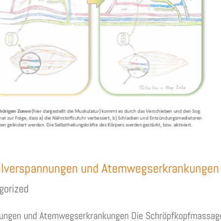
elverspannungen und Atemwegserkrankungen
gorized
nungen und Atemwegserkrankungen Die Schröpfkopfmassag